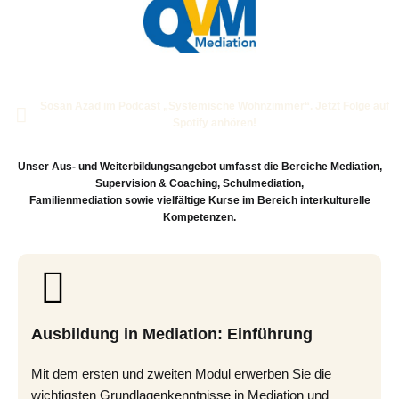
Sosan Azad im Podcast „Systemische Wohnzimmer“. Jetzt Folge auf
Spotify anhören!
Unser Aus- und Weiterbildungsangebot umfasst die Bereiche Mediation,
Supervision & Coaching, Schulmediation,
Familienmediation sowie vielfältige Kurse im Bereich interkulturelle
Kompetenzen.
Ausbildung in Mediation: Einführung
Mit dem ersten und zweiten Modul erwerben Sie die
wichtigsten Grundlagenkenntnisse in Mediation und