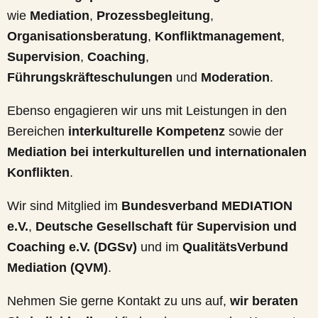
wie
Mediation
,
Prozessbegleitung
,
Organisationsberatung
,
Konfliktmanagement
,
Supervision
,
Coaching
,
Führungskräfteschulungen
und
Moderation
.
Ebenso engagieren wir uns mit Leistungen in den
Bereichen
interkulturelle Kompetenz
sowie der
Mediation bei interkulturellen und internationalen
Konflikten
.
Wir sind Mitglied im
Bundesverband MEDIATION
e.V.
,
Deutsche Gesellschaft für Supervision und
Coaching e.V. (DGSv)
und im
QualitätsVerbund
Mediation (QVM)
.
Nehmen Sie gerne Kontakt zu uns auf,
wir beraten