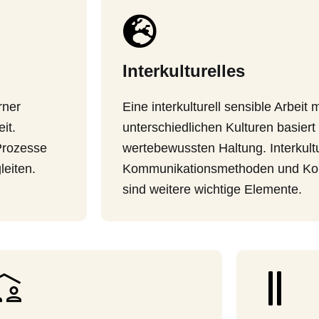
Interkulturelles
rner
Eine interkulturell sensible Arbei
it.
unterschiedlichen Kulturen basiert
Prozesse
wertebewussten Haltung. Interkultu
leiten.
Kommunikationsmethoden und Konf
sind weitere wichtige Elemente.