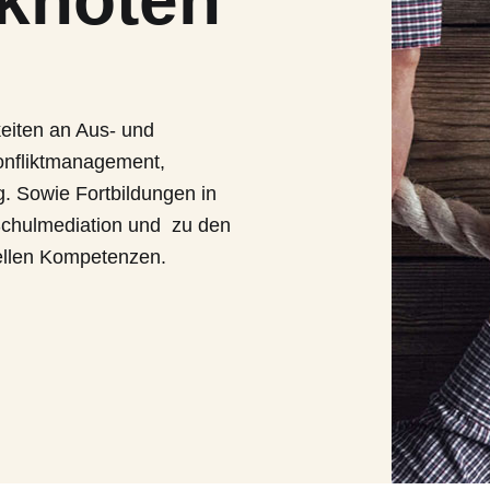
tknoten
keiten an Aus- und
onfliktmanagement,
. Sowie Fortbildungen in
Schulmediation und zu den
urellen Kompetenzen.