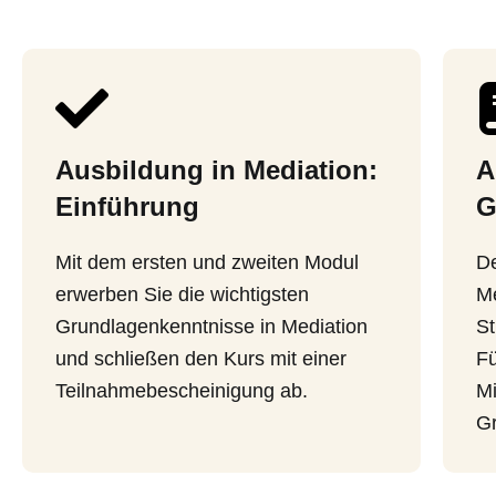
Ausbildung in Mediation:
A
Einführung
G
Mit dem ersten und zweiten Modul
De
erwerben Sie die wichtigsten
Me
Grundlagenkenntnisse in Mediation
St
und schließen den Kurs mit einer
Fü
Teilnahmebescheinigung ab.
Mi
Gr