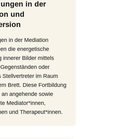
lungen in der
ion und
ersion
gen in der Mediation
hen die energetische
 innerer Bilder mittels
 Gegenständen oder
s Stellvertreter im Raum
em Brett. Diese Fortbildung
ch an angehende sowie
te Mediator*innen,
nen und Therapeut*innen.