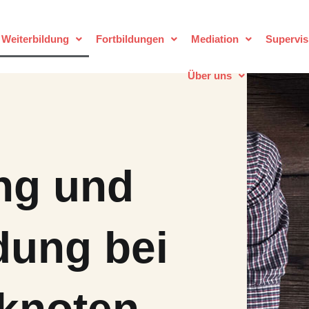
 Weiterbildung
Fortbildungen
Mediation
Supervis
Über uns
ng und
dung bei