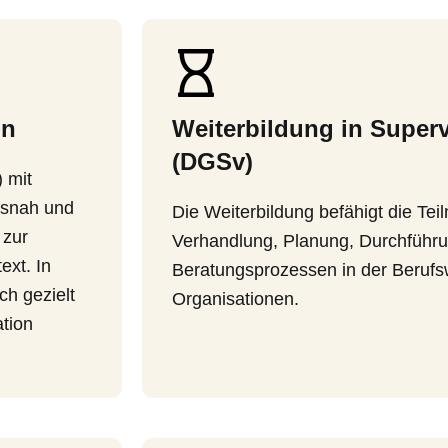
on
Weiterbildung in Super
(DGSv)
) mit
isnah und
Die Weiterbildung befähigt die Te
 zur
Verhandlung, Planung, Durchführu
ext. In
Beratungsprozessen in der Berufsw
ch gezielt
Organisationen.
tion