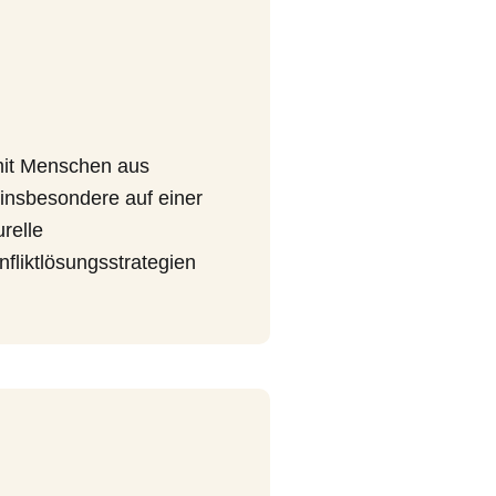
t mit Menschen aus
 insbesondere auf einer
relle
liktlösungsstrategien