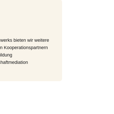
erks bieten wir weitere
en Kooperationspartnern
ildung
chaftmediation