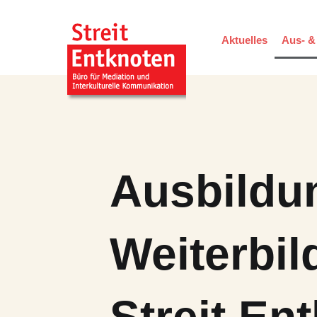
Aktuelles
Aus- &
Ausbildu
Weiterbil