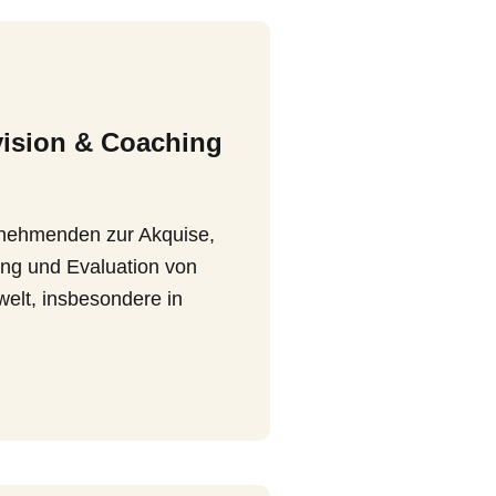
vision & Coaching
ilnehmenden zur Akquise,
ng und Evaluation von
elt, insbesondere in