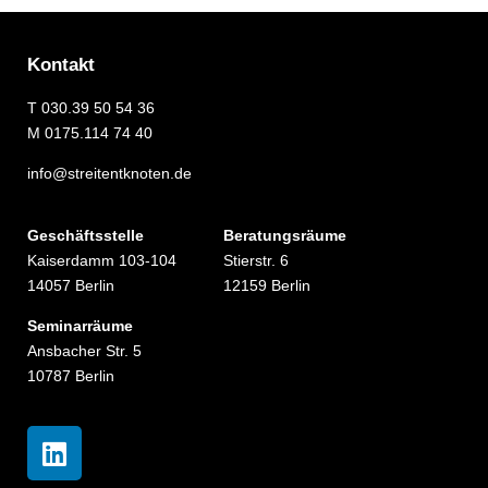
Kontakt
T
030.39 50 54 36
M
0175.114 74 40
info@streitentknoten.de
Geschäftsstelle
Beratungsräume
Kaiserdamm 103-104
Stierstr. 6
14057 Berlin
12159 Berlin
Seminarräume
Ansbacher Str. 5
10787 Berlin