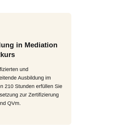
dung in Mediation
kurs
ifizierten und
eitende Ausbildung im
 210 Stunden erfüllen Sie
setzung zur Zertifizierung
nd QVm.