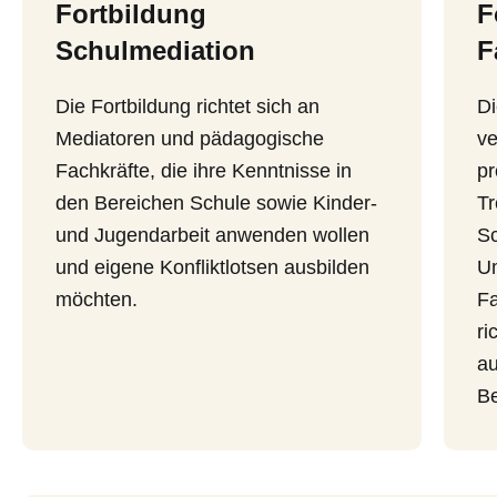
Fortbildung
F
Schulmediation
F
Die Fortbildung richtet sich an
Di
Mediatoren und pädagogische
ve
Fachkräfte, die ihre Kenntnisse in
pr
den Bereichen Schule sowie Kinder-
Tr
und Jugendarbeit anwenden wollen
Sc
und eigene Konfliktlotsen ausbilden
U
möchten.
Fa
ri
au
Be