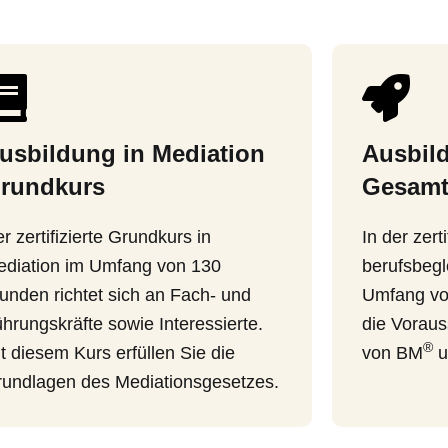
usbildung in Mediation
Ausbil
rundkurs
Gesamt
r zertifizierte Grundkurs in
In der zert
diation im Umfang von 130
berufsbegl
unden richtet sich an Fach- und
Umfang von
hrungskräfte sowie Interessierte.
die Voraus
®
t diesem Kurs erfüllen Sie die
von BM
u
undlagen des Mediationsgesetzes.