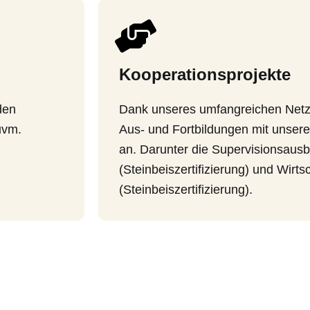
Kooperationsprojekte
den
Dank unseres umfangreichen Netzw
uvm.
Aus- und Fortbildungen mit unser
an. Darunter die Supervisionsausb
(Steinbeiszertifizierung) und Wirts
(Steinbeiszertifizierung).