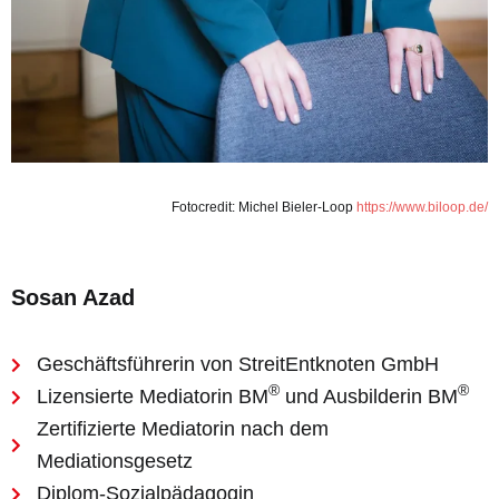
Fotocredit: Michel Bieler-Loop
https://www.biloop.de/
Sosan Azad
Geschäftsführerin von StreitEntknoten GmbH
®
®
Lizensierte Mediatorin BM
und Ausbilderin BM
Zertifizierte Mediatorin nach dem
Mediationsgesetz
Diplom-Sozialpädagogin