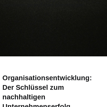
Vereinbaren Sie jetzt einen Termin bei uns!
Organisationsentwicklung:
Der Schlüssel zum
nachhaltigen
Unternehmenserfolg